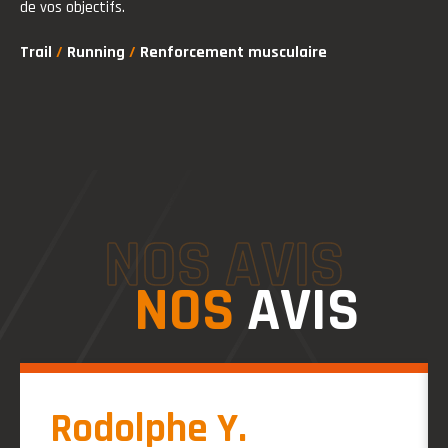
de vos objectifs.
Trail
/
Running
/
Renforcement musculaire
NOS AVIS
NOS
AVIS
Rodolphe Y.