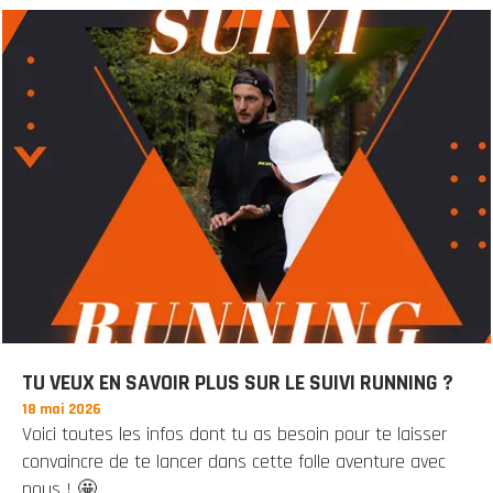
TU VEUX EN SAVOIR PLUS SUR LE SUIVI RUNNING ?
18 mai 2026
Voici toutes les infos dont tu as besoin pour te laisser
convaincre de te lancer dans cette folle aventure avec
nous ! 🤩