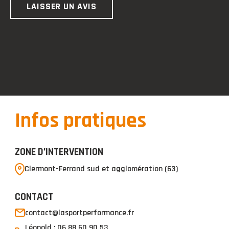
LAISSER UN AVIS
Infos pratiques
ZONE D’INTERVENTION
Clermont-Ferrand sud et agglomération (63)
CONTACT
contact@lasportperformance.fr
Léopold : 06 88 60 90 53