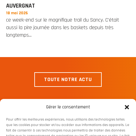
AUVERGNAT
18 mai 2026
ce week-end sur le magnifique trail du Sancy. C'était
aussi la pire journée dans les baskets depuis très
longtemps...
TOUTE NOTRE ACTU
Gérer le consentement
Pour offrir les meilleures expériences, nous utilisons des technologies telles
que les cookies pour stocker et/ou accéder aux informations des appareils. Le
fait de consentir à ces technologies nous permettra de traiter des données
telles que le comportement de navigation ou les ID uniques sur ce site. Le fait