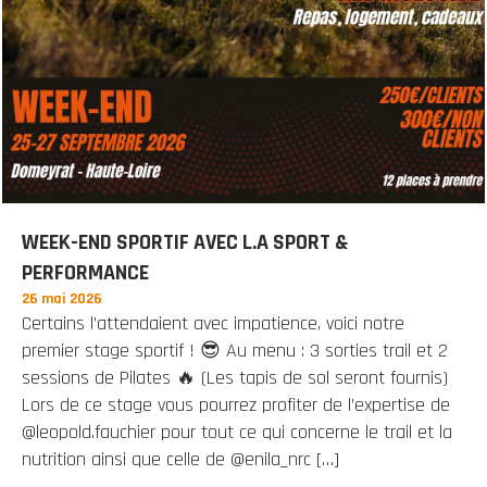
WEEK-END SPORTIF AVEC L.A SPORT &
PERFORMANCE
26 mai 2026
Certains l’attendaient avec impatience, voici notre
premier stage sportif ! 😎 Au menu : 3 sorties trail et 2
sessions de Pilates 🔥 (Les tapis de sol seront fournis)
Lors de ce stage vous pourrez profiter de l’expertise de
@leopold.fauchier pour tout ce qui concerne le trail et la
nutrition ainsi que celle de @enila_nrc […]